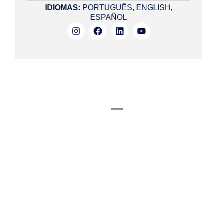
IDIOMAS:
PORTUGUÊS, ENGLISH,
ESPAÑOL
VAMOS
ENCONTRA
O SEU
IMÓVEL