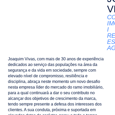
V
C
IM
I
RE
ES
A
Joaquim Vivas, com mais de 30 anos de experiência
dedicados ao serviço das populações na área da
segurança e da vida em sociedade, sempre com
elevado nível de compromisso, resiliência e
disciplina, abraça neste momento um novo desafio
nesta empresa líder do mercado do ramo imobiliário,
para a qual continuará a dar o seu contributo no
alcançar dos objetivos de crescimento da marca,
tendo sempre presente a defesa dos interesses dos
clientes. A sua conduta, próxima e suportada em