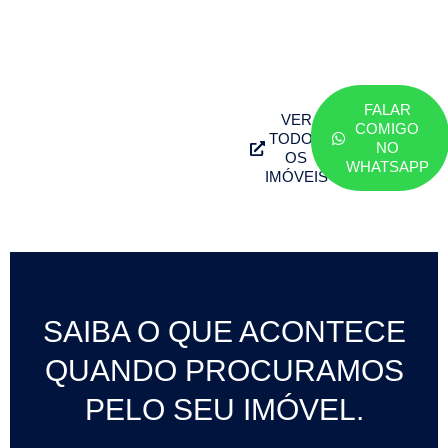
DE
SONHO?
FALAR
VER
COMIGO
TODOS
NO
OS
WHATSAPP
IMÓVEIS
SAIBA O QUE ACONTECE
QUANDO
PROCURAMOS
PELO SEU IMÓVEL.