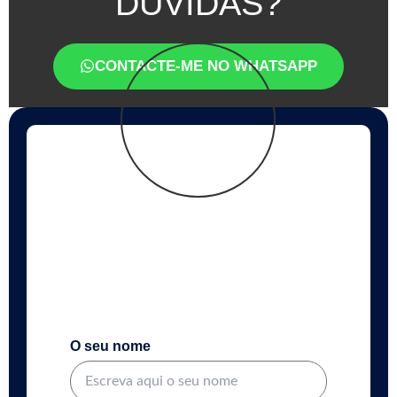
DÚVIDAS?
CONTACTE-ME NO WHATSAPP
JOAQUIM
VIVAS
CONSULTOR IMOBILIÁRIO I REAL
ESTATE AGENT
O seu nome