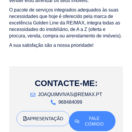
vender e/ou arrendar os seus imóveis.
O pacote de serviços integrados adequados às suas
necessidades que hoje é oferecido pela marca de
excelência Golden Line da RE/MAX, integra todas as
necessidades do imobiliário, de A a Z (oferta e
procura, venda, compra ou arrendamento de imóveis).
A sua satisfação são a nossa prioridade!
CONTACTE-ME:
JOAQUIMVIVAS@REMAX.PT
968484099
FALE
APRESENTAÇÃO
COMIGO