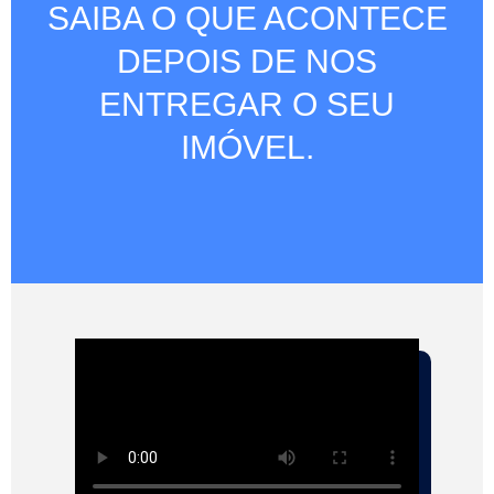
SAIBA O QUE ACONTECE
DEPOIS DE
NOS
ENTREGAR O SEU
IMÓVEL.