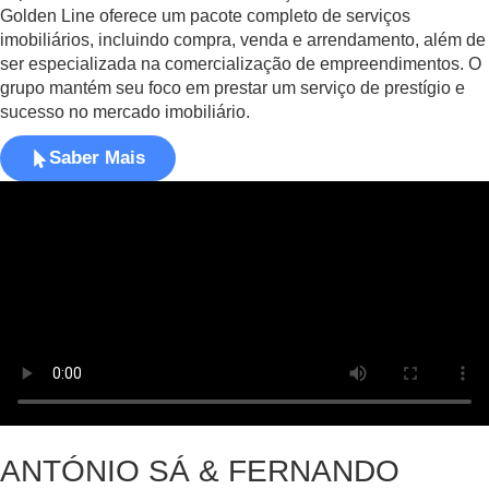
Golden Line oferece um pacote completo de serviços
imobiliários, incluindo compra, venda e arrendamento, além de
ser especializada na comercialização de empreendimentos. O
grupo mantém seu foco em prestar um serviço de prestígio e
sucesso no mercado imobiliário.
Saber Mais
ANTÓNIO SÁ & FERNANDO