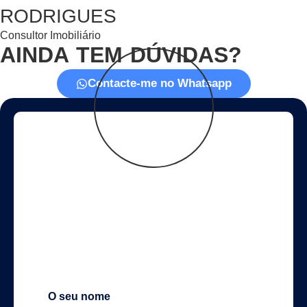
RODRIGUES
Consultor Imobiliário
AINDA TEM DÚVIDAS?
Contacte-me no Whatsapp
ANTÓNIO SÁ
& FERNANDO
RODRIGUES
CONSULTOR IMOBILIÁRIO
O seu nome