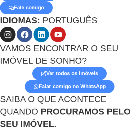
Fale comigo
IDIOMAS:
PORTUGUÊS
VAMOS ENCONTRAR O SEU
IMÓVEL DE SONHO?
Ver todos os imóveis
Falar comigo no WhatsApp
SAIBA O QUE ACONTECE
QUANDO
PROCURAMOS PELO
SEU IMÓVEL.