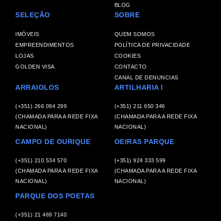
BLOG
SELEÇÃO
SOBRE
IMÓVEIS
QUEM SOMOS
EMPREENDIMENTOS
POLÍTICA DE PRIVACIDADE
LOJAS
COOKIES
GOLDEN VISA
CONTACTO
CANAL DE DENUNCIAS
ARRAIOLOS
ARTILHARIA I
(+351) 266 094 299
(+351) 211 650 346
(CHAMADA PARA A REDE FIXA
(CHAMADA PARA A REDE FIXA
NACIONAL)
NACIONAL)
CAMPO DE OURIQUE
OEIRAS PARQUE
(+351) 210 534 570
(+351) 924 333 599
(CHAMADA PARA A REDE FIXA
(CHAMADA PARA A REDE FIXA
NACIONAL)
NACIONAL)
PARQUE DOS POETAS
(+351) 21 469 7140