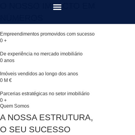
O NOSSO IMPACTO EM
NÚMEROS
Empreendimentos promovidos com sucesso
0
+
De experiência no mercado imobiliário
0
anos
Imóveis vendidos ao longo dos anos
0
M €
Parcerias estratégicas no setor imobiliário
0
+
Quem Somos
A NOSSA ESTRUTURA,
O SEU SUCESSO