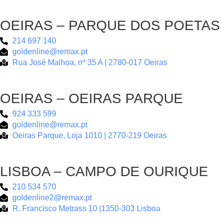
OEIRAS – PARQUE DOS POETAS
214 697 140
goldenline@remax.pt
Rua José Malhoa, nº 35 A | 2780-017 Oeiras
OEIRAS – OEIRAS PARQUE
924 333 599
goldenline@remax.pt
Oeiras Parque, Loja 1010 | 2770-219 Oeiras
LISBOA – CAMPO DE OURIQUE
210 534 570
goldenline2@remax.pt
R. Francisco Metrass 10 |1350-303 Lisboa