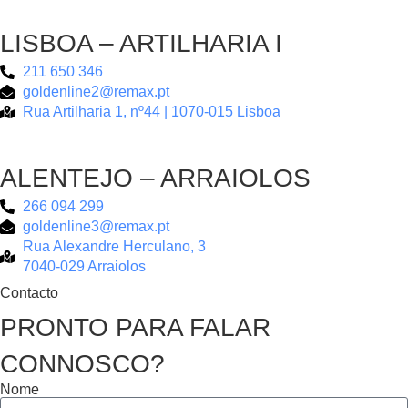
LISBOA – ARTILHARIA I
211 650 346
goldenline2@remax.pt
Rua Artilharia 1, nº44 | 1070-015 Lisboa
ALENTEJO – ARRAIOLOS
266 094 299
goldenline3@remax.pt
Rua Alexandre Herculano, 3
7040-029 Arraiolos
Contacto
PRONTO PARA FALAR
CONNOSCO?
Nome