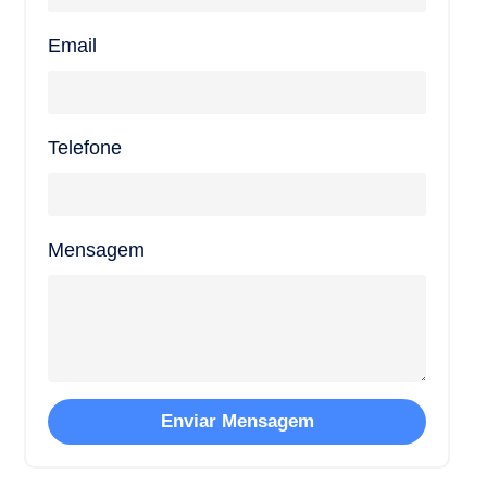
Email
Telefone
Mensagem
Enviar Mensagem