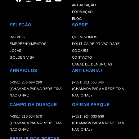
ANGARIAÇÃO
FORMAÇÃO
BLOG
SELEÇÃO
SOBRE
IMÓVEIS
QUEM SOMOS
EMPREENDIMENTOS
POLÍTICA DE PRIVACIDADE
LOJAS
COOKIES
GOLDEN VISA
CONTACTO
CANAL DE DENUNCIAS
ARRAIOLOS
ARTILHARIA I
(+351) 266 094 299
(+351) 211 650 346
(CHAMADA PARA A REDE FIXA
(CHAMADA PARA A REDE FIXA
NACIONAL)
NACIONAL)
CAMPO DE OURIQUE
OEIRAS PARQUE
(+351) 210 534 570
(+351) 924 333 599
(CHAMADA PARA A REDE FIXA
(CHAMADA PARA A REDE FIXA
NACIONAL)
NACIONAL)
PARQUE DOS POETAS