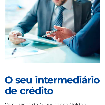
O seu intermediário
de crédito
Os serviços da MaxFinance Golden