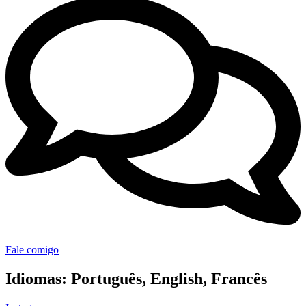
Fale comigo
Idiomas:
Português, English, Francês