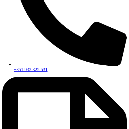
+351 932 325 531