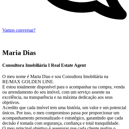
Vamos conversar?
Maria Dias
Consultora Imobiliária I Real Estate Agent
O meu nome é Maria Dias e sou Consultora Imobiliária na
RE/MAX GOLDEN LINE.
E estou totalmente disponível para o acompanhar na compra, venda
ou arrendamento do seu imóvel, com um serviço assente na
excelência, na transparência e na máxima dedicação aos seus
objetivos.
Acredito que cada imóvel tem uma história, um valor e um potencial
únicos. Por isso, o meu compromisso passa por proporcionar um
acompanhamento personalizado e estratégico, garantindo que cada
decisão é tomada com segurança, confiança e total tranquilidade.
O meu principal objetivo é assegurar que cada cliente realize o