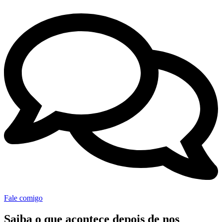
Fale comigo
Saiba o que acontece depois de
nos