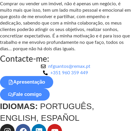
Comprar ou vender um imóvel, não é apenas um negócio, é
muito mais que isso, tem um lado muito pessoal e emocional em
que gosto de me envolver e partilhar, com empenho e
dedicação, sabendo que com a minha colaboração, os meus
clientes poderão atingir os seus objetivos, realizar sonhos,
concretizar expectativas. É a minha motivação e é para isso que
trabalho e me envolvo profundamente no que faço, todos os
dias… porque não há dois dias iguais.
Contacte-me:
nfgsantos@remax.pt
+351 960 359 449
Apresentação
Fale comigo
IDIOMAS:
PORTUGUÊS,
ENGLISH, ESPAÑOL