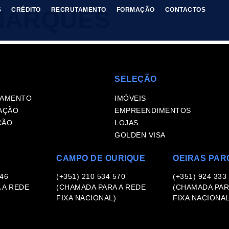
MARQUES
S
CRÉDITO
RECRUTAMENTO
FORMAÇÃO
CONTACTOS
SELEÇÃO
TAMENTO
IMÓVEIS
AÇÃO
EMPREENDIMENTOS
ÇÃO
LOJAS
GOLDEN VISA
CAMPO DE OURIQUE
OEIRAS PAR
346
(+351) 210 534 570
(+351) 924 333
 A REDE
(CHAMADA PARA A REDE
(CHAMADA PAR
FIXA NACIONAL)
FIXA NACIONAL