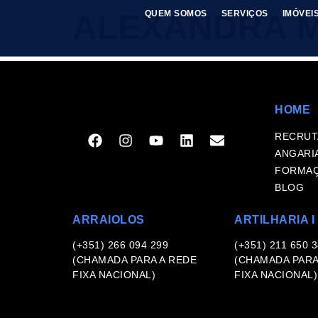
ALEXANDRA 
QUEM SOMOS
SERVIÇOS
IMÓVEI
HOME
RECRU
ANGARI
FORMA
BLOG
ARRAIOLOS
ARTILHARIA I
(+351) 266 094 299
(+351) 211 650 
(CHAMADA PARA A REDE
(CHAMADA PARA
FIXA NACIONAL)
FIXA NACIONAL)