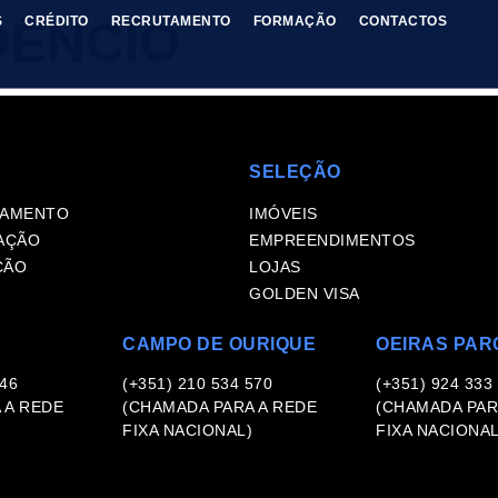
DÊNCIO
S
CRÉDITO
RECRUTAMENTO
FORMAÇÃO
CONTACTOS
SELEÇÃO
TAMENTO
IMÓVEIS
AÇÃO
EMPREENDIMENTOS
ÇÃO
LOJAS
GOLDEN VISA
CAMPO DE OURIQUE
OEIRAS PAR
346
(+351) 210 534 570
(+351) 924 333
 A REDE
(CHAMADA PARA A REDE
(CHAMADA PAR
FIXA NACIONAL)
FIXA NACIONAL