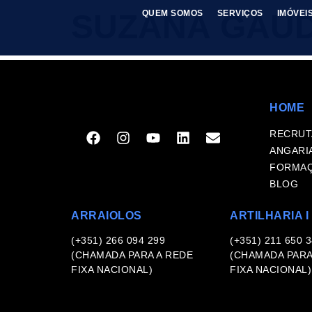
SUZANA GAU
QUEM SOMOS
SERVIÇOS
IMÓVEI
HOME
RECRU
ANGARI
FORMA
BLOG
ARRAIOLOS
ARTILHARIA I
(+351) 266 094 299
(+351) 211 650 
(CHAMADA PARA A REDE
(CHAMADA PARA
FIXA NACIONAL)
FIXA NACIONAL)