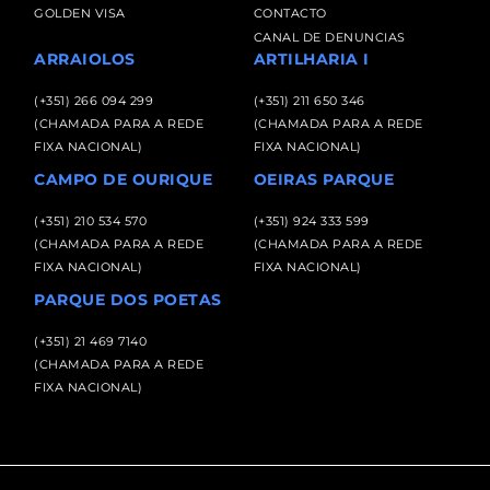
GOLDEN VISA
CONTACTO
CANAL DE DENUNCIAS
ARRAIOLOS
ARTILHARIA I
(+351) 266 094 299
(+351) 211 650 346
(CHAMADA PARA A REDE
(CHAMADA PARA A REDE
FIXA NACIONAL)
FIXA NACIONAL)
CAMPO DE OURIQUE
OEIRAS PARQUE
(+351) 210 534 570
(+351) 924 333 599
(CHAMADA PARA A REDE
(CHAMADA PARA A REDE
FIXA NACIONAL)
FIXA NACIONAL)
PARQUE DOS POETAS
(+351) 21 469 7140
(CHAMADA PARA A REDE
FIXA NACIONAL)