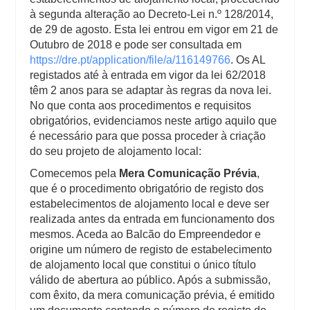
à segunda alteração ao Decreto-Lei n.º 128/2014,
de 29 de agosto. Esta lei entrou em vigor em 21 de
Outubro de 2018 e pode ser consultada em
https://dre.pt/application/file/a/116149766
. Os AL
registados até à entrada em vigor da lei 62/2018
têm 2 anos para se adaptar às regras da nova lei.
No que conta aos procedimentos e requisitos
obrigatórios, evidenciamos neste artigo aquilo que
é necessário para que possa proceder à criação
do seu projeto de alojamento local:
Comecemos pela
Mera Comunicação Prévia
,
que é o procedimento obrigatório de registo dos
estabelecimentos de alojamento local e deve ser
realizada antes da entrada em funcionamento dos
mesmos. Aceda ao Balcão do Empreendedor e
origine um número de registo de estabelecimento
de alojamento local que constitui o único título
válido de abertura ao público. Após a submissão,
com êxito, da mera comunicação prévia, é emitido