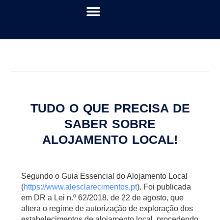
TUDO O QUE PRECISA DE
SABER SOBRE
ALOJAMENTO LOCAL!
Segundo o Guia Essencial do Alojamento Local
(
https://www.alesclarecimentos.pt
). Foi publicada
em DR a Lei n.º 62/2018, de 22 de agosto, que
altera o regime de autorização de exploração dos
estabelecimentos de alojamento local, procedendo