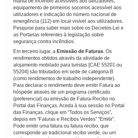
manta de incêndio acessíveis aos utilizadores,
equipamento de primeiros socorros acessível aos
utilizadores e indicação do número nacional de
emergência (112) em local visível aos utilizadores.
Pesquise para saber mais sobre os Decretos-Lei e
as Portarias referentes à legislação sobre
segurança contra incêndios.
Em terceiro lugar, a
Emissão de Faturas
. Os
rendimentos obtidos através da atividade de
alojamento mobilado para turistas [CAE 55201 ou
55204] são tributados em sede de categoria B
(como rendimentos de trabalho independente).
Para declarar o rendimento deve emitir Fatura ao
hóspede através de um programa certificado
(preferencial) ou emissão de Fatura-Recibo no
Portal das Finanças. Aceda à sua sessão no Portal
das Finanças, clique em “Todos os Serviços”,
depois em “Faturas e Recibos Verdes” “Emitir”.
Pode emitir uma fatura ou fatura-recibo, que
corresponde ao tradicional recibo verde, ou um