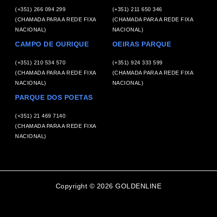
(+351) 266 094 299
(+351) 211 650 346
(CHAMADA PARA A REDE FIXA
(CHAMADA PARA A REDE FIXA
NACIONAL)
NACIONAL)
CAMPO DE OURIQUE
OEIRAS PARQUE
(+351) 210 534 570
(+351) 924 333 599
(CHAMADA PARA A REDE FIXA
(CHAMADA PARA A REDE FIXA
NACIONAL)
NACIONAL)
PARQUE DOS POETAS
(+351) 21 469 7140
(CHAMADA PARA A REDE FIXA
NACIONAL)
Copyright © 2026 GOLDENLINE