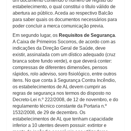
um documento contendo o número de registo do
estabelecimento, o qual constitui o título válido de
abertura ao público. Aceda ao respectivo Balcão
para saber quais os documentos necessários para
poder concluir a merca comunicação previa.
Em segundo lugar, os
Requisitos de Segurança
.
A Caixa de Primeiros Socorros, de acordo com as
indicações da Direção Geral de Saúde, deve
existir, assinalada com um dístico adequado (cruz
branca sobre fundo verde), e que deverá conter:
compressas de diferentes dimensões, pensos
rápidos, rolo adeviso, soro fisiológico, entre outros
itens. No que conta à Segurança Contra Incêndio,
os estabelecimentos de AL devem cumprir as
regras de segurança nos termos do disposto no
Decreto-Lei n.º 222/2008, de 12 de novembro, e do
regulamento técnico constante da Portaria n.º
1532/2008, de 29 de dezembro. Os
estabelecimentos de AL que tenham capacidade
inferior a 10 utentes devem possuir: extintor e