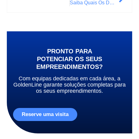
Saiba Quais Os Documentos Necessários Para A Venda Do Seu Imóvel!
PRONTO PARA
POTENCIAR OS SEUS
EMPREENDIMENTOS?
Com equipas dedicadas em cada área, a
GoldenLine garante soluções completas para
os seus empreendimentos.
Reserve uma visita