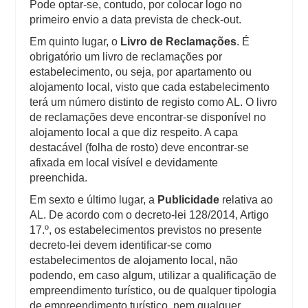
Pode optar-se, contudo, por colocar logo no
primeiro envio a data prevista de check-out.
Em quinto lugar, o
Livro de Reclamações
. É
obrigatório um livro de reclamações por
estabelecimento, ou seja, por apartamento ou
alojamento local, visto que cada estabelecimento
terá um número distinto de registo como AL. O livro
de reclamações deve encontrar-se disponível no
alojamento local a que diz respeito. A capa
destacável (folha de rosto) deve encontrar-se
afixada em local visível e devidamente
preenchida.
Em sexto e último lugar, a
Publicidade
relativa ao
AL. De acordo com o decreto-lei 128/2014, Artigo
17.º, os estabelecimentos previstos no presente
decreto-lei devem identificar-se como
estabelecimentos de alojamento local, não
podendo, em caso algum, utilizar a qualificação de
empreendimento turístico, ou de qualquer tipologia
de empreendimento turístico, nem qualquer