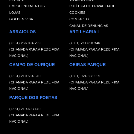
EMPREENDIMENTOS
POLÍTICA DE PRIVACIDADE
LOJAS
COOKIES
GOLDEN VISA
CONTACTO
CANAL DE DENUNCIAS
ARRAIOLOS
ARTILHARIA I
(+351) 266 094 299
(+351) 211 650 346
(CHAMADA PARA A REDE FIXA
(CHAMADA PARA A REDE FIXA
NACIONAL)
NACIONAL)
CAMPO DE OURIQUE
OEIRAS PARQUE
(+351) 210 534 570
(+351) 924 333 599
(CHAMADA PARA A REDE FIXA
(CHAMADA PARA A REDE FIXA
NACIONAL)
NACIONAL)
PARQUE DOS POETAS
(+351) 21 469 7140
(CHAMADA PARA A REDE FIXA
NACIONAL)