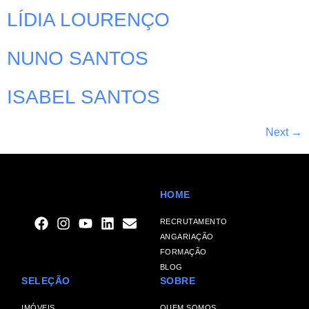
LÍDIA LOURENÇO
NUNO SANTOS
ISABEL SANTOS
Next
→
HOME
RECRUTAMENTO
ANGARIAÇÃO
FORMAÇÃO
BLOG
SELEÇÃO
SOBRE
IMÓVEIS
QUEM SOMOS